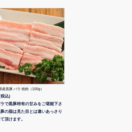
産黒豚 バラ 焼肉（100g）
(税込)
バラで黒豚特有の甘みをご堪能下さ
黒豚の脂は見た目とは違いあっさり
べて頂けます。