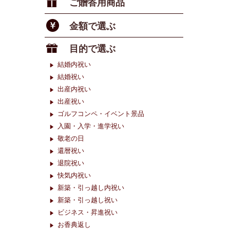
ご贈答用商品
金額で選ぶ
目的で選ぶ
結婚内祝い
結婚祝い
出産内祝い
出産祝い
ゴルフコンペ・イベント景品
入園・入学・進学祝い
敬老の日
還暦祝い
退院祝い
快気内祝い
新築・引っ越し内祝い
新築・引っ越し祝い
ビジネス・昇進祝い
お香典返し