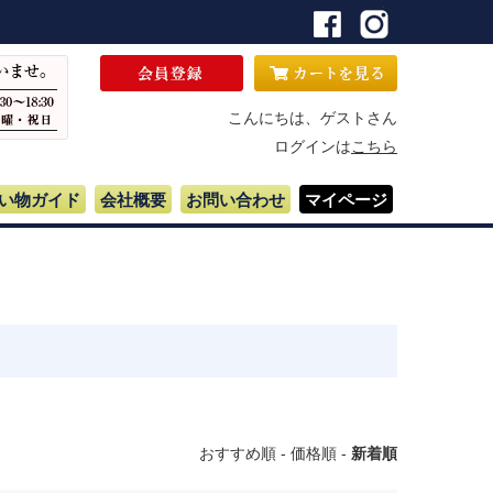
こんにちは、ゲストさん
ログインは
こちら
い物ガイド
会社概要
お問い合わせ
マイページ
おすすめ順
-
価格順
-
新着順