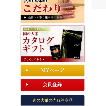
肉の大栄の売れ筋商品