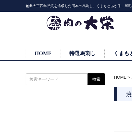
創業大正四年品質を追求した熊本の馬刺し、くまもとあか牛、黒毛
HOME
特選馬刺し
くまも
HOME
>
焼