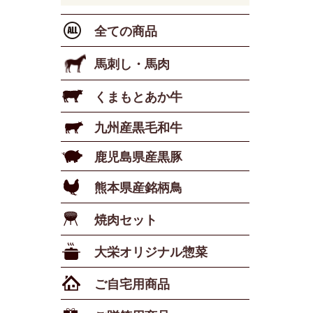
全ての商品
馬刺し・馬肉
くまもとあか牛
九州産黒毛和牛
鹿児島県産黒豚
熊本県産銘柄鳥
焼肉セット
大栄オリジナル惣菜
ご自宅用商品