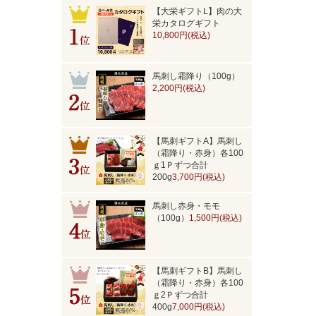
【大栄ギフトL】肉の大
栄カタログギフト
10,800円(税込)
馬刺し霜降り（100g）
2,200円(税込)
【馬刺ギフトA】馬刺し
（霜降り・赤身）各100
ｇ1Ｐずつ合計
200g
3,700円(税込)
馬刺し赤身・モモ
（100g）
1,500円(税込)
【馬刺ギフトB】馬刺し
（霜降り・赤身）各100
ｇ2Ｐずつ合計
400g
7,000円(税込)