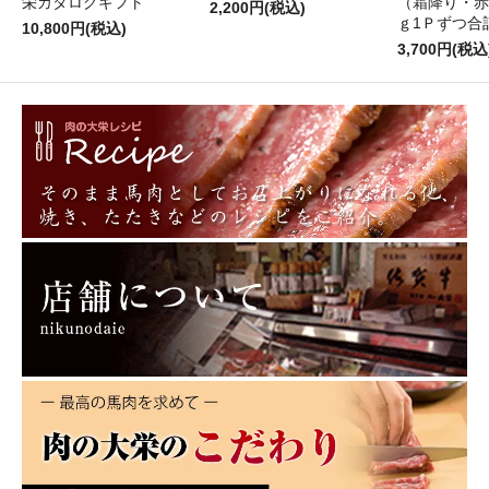
栄カタログギフト
（霜降り・赤
2,200円(税込)
ｇ1Ｐずつ合計
10,800円(税込)
3,700円(税込