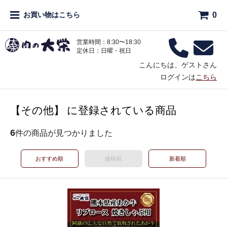
0
お買い物はこちら
営業時間：8:30〜18:30
定休日：日曜・祝日
こんにちは、ゲストさん
ログインは
こちら
【その他】 に登録されている商品
6
件の商品が見つかりました
おすすめ順
価格順
新着順