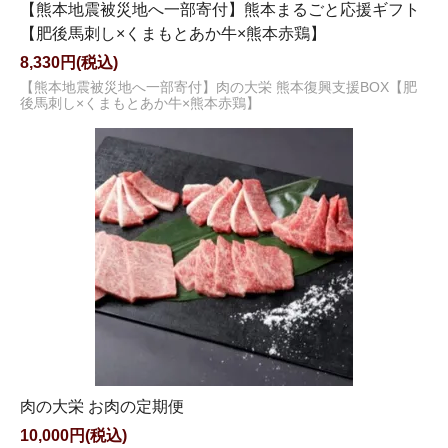
【熊本地震被災地へ一部寄付】熊本まるごと応援ギフト
【肥後馬刺し×くまもとあか牛×熊本赤鶏】
8,330円(税込)
【熊本地震被災地へ一部寄付】肉の大栄 熊本復興支援BOX【肥
後馬刺し×くまもとあか牛×熊本赤鶏】
肉の大栄 お肉の定期便
10,000円(税込)