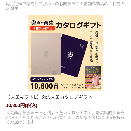
毎月定額で精肉店こだわりのお肉が届く！老舗精肉店の「お肉の
定期便」
【大栄ギフトL】肉の大栄カタログギフト
10,800円(税込)
人気商品がぎゅーっと詰まったカタログギフト。老舗精肉店直売
だからこそできるこだわりの質と量。大切なお客様に自信を持っ
てお届けします。