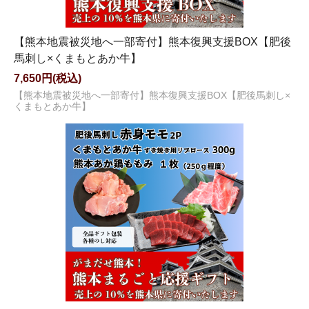
【熊本地震被災地へ一部寄付】熊本復興支援BOX【肥後
馬刺し×くまもとあか牛】
7,650円(税込)
【熊本地震被災地へ一部寄付】熊本復興支援BOX【肥後馬刺し×
くまもとあか牛】