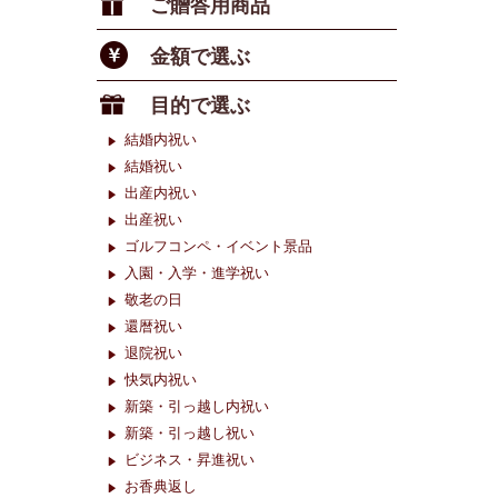
ご贈答用商品
金額で選ぶ
目的で選ぶ
結婚内祝い
結婚祝い
出産内祝い
出産祝い
ゴルフコンペ・イベント景品
入園・入学・進学祝い
敬老の日
還暦祝い
退院祝い
快気内祝い
新築・引っ越し内祝い
新築・引っ越し祝い
ビジネス・昇進祝い
お香典返し