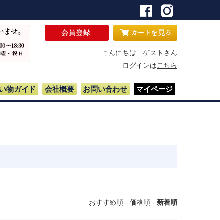
こんにちは、ゲストさん
ログインは
こちら
い物ガイド
会社概要
お問い合わせ
マイページ
おすすめ順
-
価格順
-
新着順