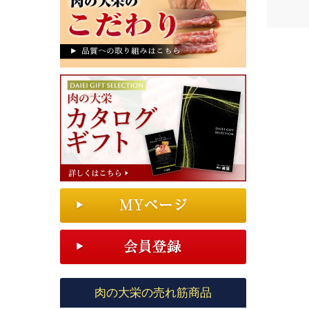
肉の大栄の売れ筋商品