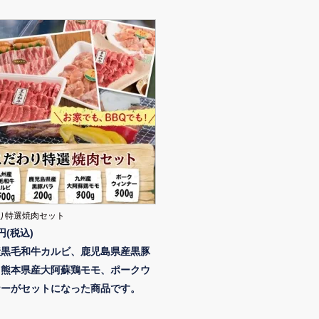
り特選焼肉セット
0円(税込)
産黒毛和牛カルビ、鹿児島県産黒豚
、熊本県産大阿蘇鶏モモ、ポークウ
ナーがセットになった商品です。