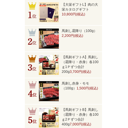
【大栄ギフトL】肉の大
栄カタログギフト
10,800円(税込)
馬刺し霜降り（100g）
2,200円(税込)
【馬刺ギフトA】馬刺し
（霜降り・赤身）各100
ｇ1Ｐずつ合計
200g
3,700円(税込)
馬刺し赤身・モモ
（100g）
1,500円(税込)
【馬刺ギフトB】馬刺し
（霜降り・赤身）各100
ｇ2Ｐずつ合計
400g
7,000円(税込)