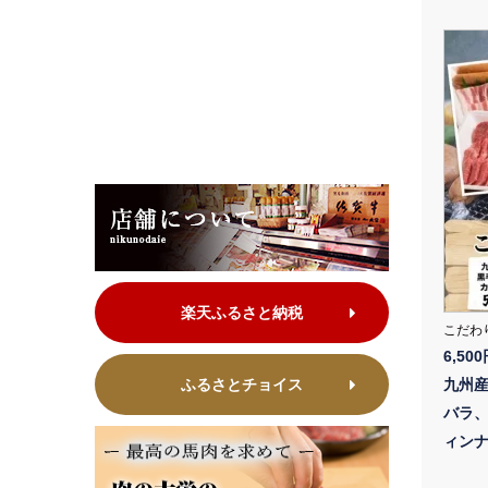
楽天ふるさと納税
こだわ
6,50
ふるさとチョイス
九州
バラ
ィン