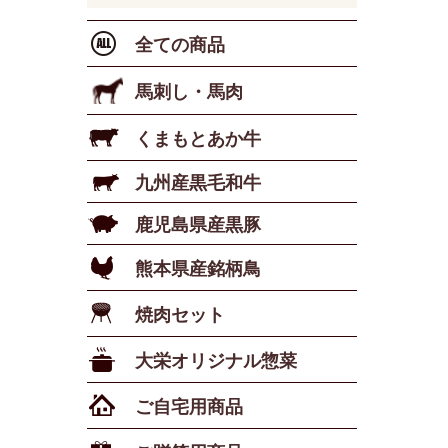
全ての商品
馬刺し・馬肉
くまもとあか牛
九州産黒毛和牛
鹿児島県産黒豚
熊本県産銘柄鳥
焼肉セット
大栄オリジナル惣菜
ご自宅用商品