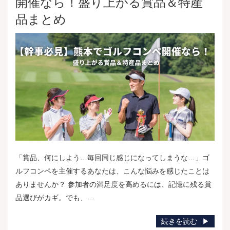
開催なら！盛り上がる賞品＆特産
品まとめ
「賞品、何にしよう…毎回同じ感じになってしまうな…」ゴ
ルフコンペを主催するあなたは、こんな悩みを感じたことは
ありませんか？ 参加者の満足度を高めるには、記憶に残る賞
品選びがカギ。でも、…
続きを読む