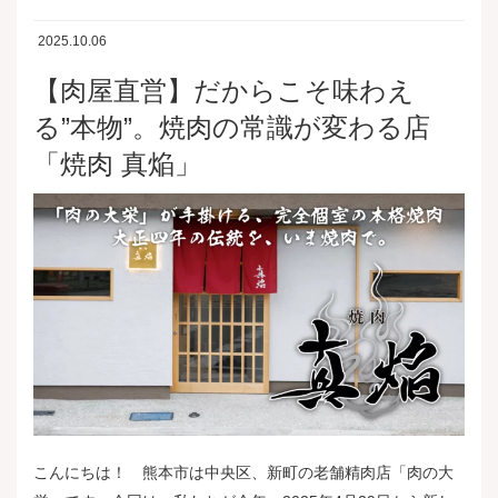
2025.10.06
【肉屋直営】だからこそ味わえ
る”本物”。焼肉の常識が変わる店
「焼肉 真焔」
こんにちは！ 熊本市は中央区、新町の老舗精肉店「肉の大