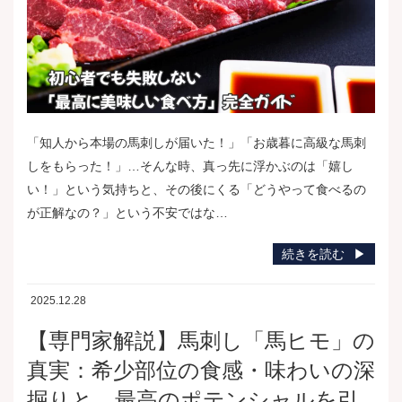
「知人から本場の馬刺しが届いた！」「お歳暮に高級な馬刺
しをもらった！」…そんな時、真っ先に浮かぶのは「嬉し
い！」という気持ちと、その後にくる「どうやって食べるの
が正解なの？」という不安ではな…
続きを読む
2025.12.28
【専門家解説】馬刺し「馬ヒモ」の
真実：希少部位の食感・味わいの深
掘りと、最高のポテンシャルを引