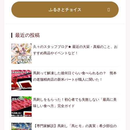
ふるさとチョイス
最近の投稿
久々のスタッフブログ★ 最近の大栄・真焔のこと、お
すすめ商品やイベントなど！
馬刺って解凍した後何日ぐらい食べられるの？ 熊本
の老舗精肉店の新米パートが職人に聞いた！
馬刺しをもらった！初心者でも失敗しない「最高に美
味しい食べ方」完全ガイド
【専門家解説】馬刺し「馬ヒモ」の真実：希少部位の