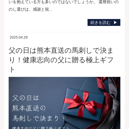
いを抱えている方も多いのではないでしょうか。 還暦祝いの
のし選びは、感謝と祝…
続きを読む
2025.04.29
父の日は熊本直送の馬刺しで決ま
り！健康志向の父に贈る極上ギフ
ト