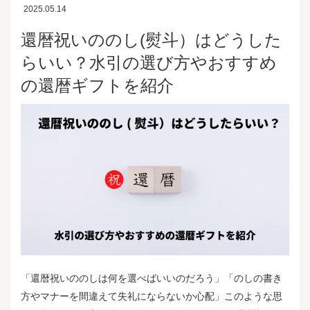
2025.05.14
還暦祝いののし(熨斗）はどうした
らいい？水引の選び方やおすすめ
の還暦ギフトを紹介
「還暦祝いののしは何を選べばいいのだろう」「のしの書き
方やマナーを間違えて失礼にならないか心配」このような思