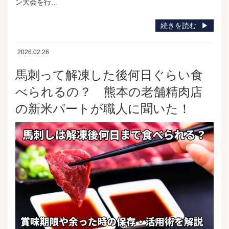
ン大会を行…
続きを読む
2026.02.26
馬刺って解凍した後何日ぐらい食
べられるの？ 熊本の老舗精肉店
の新米パートが職人に聞いた！