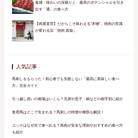
食感・味わいの深掘りと、最高のポテンシャルを引き
出す「通」の食べ方
【肉屋直営】だからこそ味わえる”本物”。焼肉の常識
が変わる店「焼肉 真焔」
人気記事
馬刺しをもらった！初心者でも失敗しない「最高に美味しい食べ
方」完全ガイド
引っ越し祝いの相場はいくら？兄弟や息子・娘などの相手別に紹介
食用馬はどこで生まれる？馬刺しの特徴や種類も解説！
ユッケはなぜ生で食べれる？馬肉が安全な理由やおすすめの食べ方
も紹介