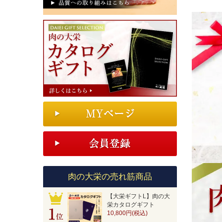
肉の大栄の売れ筋商品
【大栄ギフトL】肉の大
栄カタログギフト
10,800円(税込)