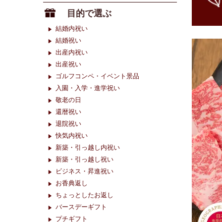
目的で選ぶ
結婚内祝い
結婚祝い
出産内祝い
出産祝い
ゴルフコンペ・イベント景品
入園・入学・進学祝い
敬老の日
還暦祝い
退院祝い
快気内祝い
新築・引っ越し内祝い
新築・引っ越し祝い
ビジネス・昇進祝い
お香典返し
ちょっとしたお返し
バースデーギフト
プチギフト