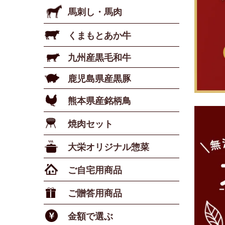
馬刺し・馬肉
くまもとあか牛
九州産黒毛和牛
鹿児島県産黒豚
熊本県産銘柄鳥
焼肉セット
大栄オリジナル惣菜
ご自宅用商品
ご贈答用商品
金額で選ぶ