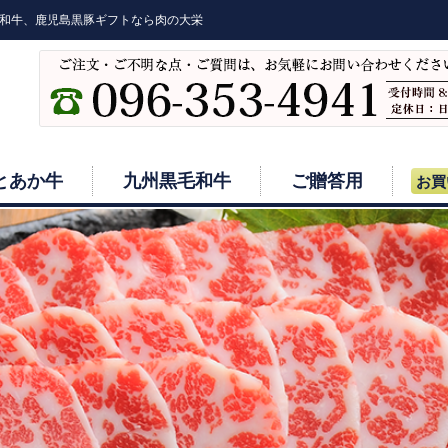
和牛、鹿児島黒豚ギフトなら肉の大栄
とあか牛
九州黒毛和牛
ご贈答用
お買