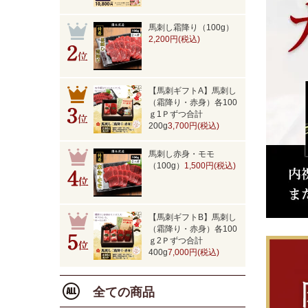
馬刺し霜降り（100g）
2,200円(税込)
【馬刺ギフトA】馬刺し
（霜降り・赤身）各100
ｇ1Ｐずつ合計
200g
3,700円(税込)
馬刺し赤身・モモ
（100g）
1,500円(税込)
【馬刺ギフトB】馬刺し
（霜降り・赤身）各100
ｇ2Ｐずつ合計
400g
7,000円(税込)
全ての商品