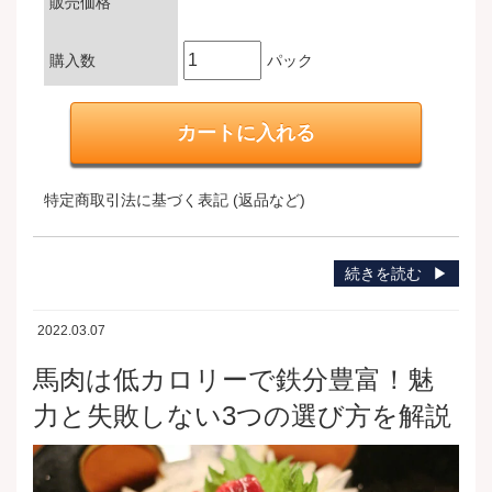
販売価格
購入数
パック
特定商取引法に基づく表記 (返品など)
続きを読む
2022.03.07
馬肉は低カロリーで鉄分豊富！魅
力と失敗しない3つの選び方を解説