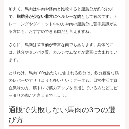
加えて、馬肉は牛肉や豚肉と比較すると脂肪分が約5分の1
で、
脂肪分が少ない非常にヘルシーな肉
として有名です。ト
レーニングやダイエット中の方や肉の脂肪分に苦手意識があ
る方にも、おすすめできる肉だと言えますね。
さらに、馬肉は栄養価が豊富な肉でもあります。具体的に
は、鉄分やタンパク質、カルシウムなどが豊富に含まれてい
ます。
とりわけ、馬肉100gあたりに含まれる鉄分は、鉄分豊富な鶏
のレバーやアサリよりも多いというデータも。日常生活で貧
血気味の方、筋トレで筋力アップを目指している方などにピ
ッタリの肉だと言えるでしょう。
通販で失敗しない馬肉の3つの選
び方