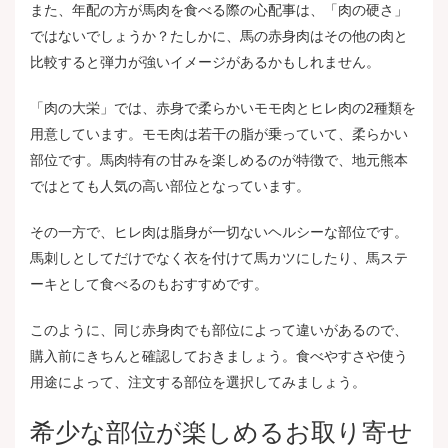
また、年配の方が馬肉を食べる際の心配事は、「肉の硬さ」
ではないでしょうか？たしかに、馬の赤身肉はその他の肉と
比較すると弾力が強いイメージがあるかもしれません。
「肉の大栄」では、赤身で柔らかいモモ肉とヒレ肉の2種類を
用意しています。モモ肉は若干の脂が乗っていて、柔らかい
部位です。馬肉特有の甘みを楽しめるのが特徴で、地元熊本
ではとても人気の高い部位となっています。
その一方で、ヒレ肉は脂身が一切ないヘルシーな部位です。
馬刺しとしてだけでなく衣を付けて馬カツにしたり、馬ステ
ーキとして食べるのもおすすめです。
このように、同じ赤身肉でも部位によって違いがあるので、
購入前にきちんと確認しておきましょう。食べやすさや使う
用途によって、注文する部位を選択してみましょう。
希少な部位が楽しめるお取り寄せ