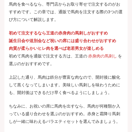
馬肉を食べるなら、専門店からお取り寄せで注文するのがお
すすめです。この章では、通販で馬肉を注文する際の3つの選
び方について解説します。
初めて注文するなら王道の赤身肉の馬刺しがおすすめ
誕生日会や送別会など祝いの席には盛り合わせがおすすめ
肉質が柔らかいヒレ肉を選べば老若男女が楽しめる
初めて馬肉を通販で注文する方は、王道の
赤身肉の馬刺し
を
選ぶのがおすすめです。
上記した通り、馬肉は鉄分が豊富な肉なので、開封後に酸化
して黒くなってしまいます。美味しい馬刺しを味わうために
も、開封後はできるだけ早く食べるようにしましょう。
ちなみに、お祝いの席に馬肉を出すなら、馬肉が何種類か入
っている盛り合わせを選ぶのがおすすめ。赤身と霜降り馬刺
しが一緒に味わえるバラエティセットを選んでみましょう。