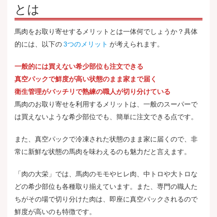
とは
馬肉をお取り寄せするメリットとは一体何でしょうか？具体
的には、以下の
3つのメリット
が考えられます。
一般的には買えない希少部位も注文できる
真空パックで鮮度が高い状態のまま家まで届く
衛生管理がバッチリで熟練の職人が切り分けている
馬肉のお取り寄せを利用するメリットは、一般のスーパーで
は買えないような希少部位でも、簡単に注文できる点です。
また、真空パックで冷凍された状態のまま家に届くので、非
常に新鮮な状態の馬肉を味わえるのも魅力だと言えます。
「肉の大栄」では、馬肉のモモやヒレ肉、中トロや大トロな
どの希少部位も各種取り揃えています。また、専門の職人た
ちがその場で切り分けた肉は、即座に真空パックされるので
鮮度が高いのも特徴です。