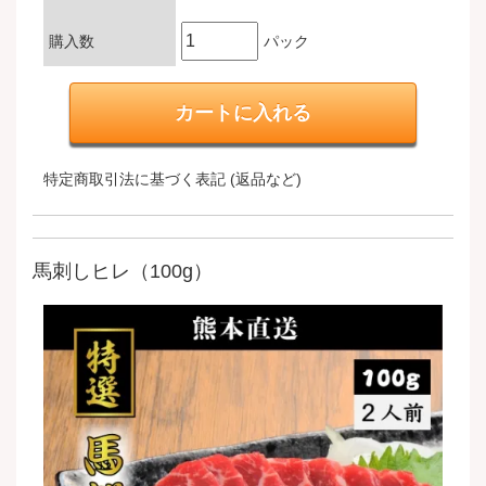
購入数
パック
特定商取引法に基づく表記 (返品など)
馬刺しヒレ（100g）