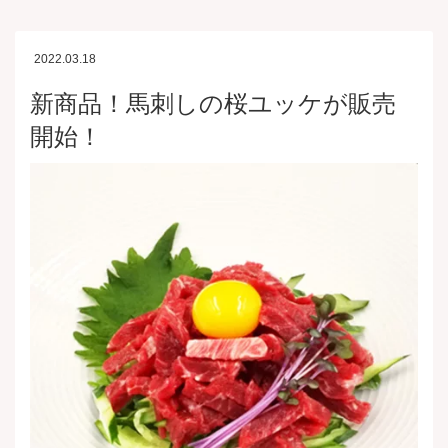
2022.03.18
新商品！馬刺しの桜ユッケが販売
開始！