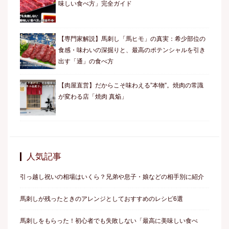
味しい食べ方」完全ガイド
【専門家解説】馬刺し「馬ヒモ」の真実：希少部位の
食感・味わいの深掘りと、最高のポテンシャルを引き
出す「通」の食べ方
【肉屋直営】だからこそ味わえる”本物”。焼肉の常識
が変わる店「焼肉 真焔」
人気記事
引っ越し祝いの相場はいくら？兄弟や息子・娘などの相手別に紹介
馬刺しが残ったときのアレンジとしておすすめのレシピ6選
馬刺しをもらった！初心者でも失敗しない「最高に美味しい食べ