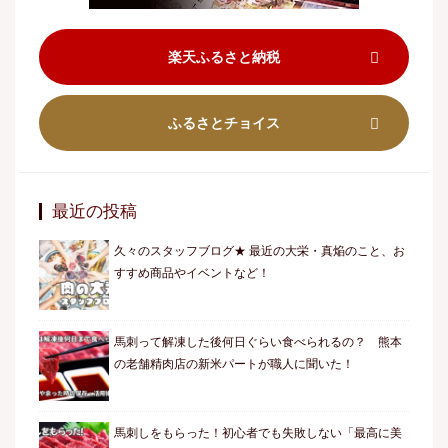
楽天ふるさと納税
ふるさとチョイス
最近の投稿
久々のスタッフブログ★ 最近の大栄・真焔のこと、お
すすめ商品やイベントなど！
馬刺って解凍した後何日ぐらい食べられるの？ 熊本
の老舗精肉店の新米パートが職人に聞いた！
馬刺しをもらった！初心者でも失敗しない「最高に美