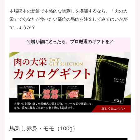
本場熊本の新鮮で本格的な馬刺しを堪能するなら、「肉の大
栄」であなたが食べたい部位の馬肉を注文してみてはいかが
でしょうか？
＼贈り物に迷ったら、プロ厳選のギフトを／
馬刺し赤身・モモ（100g）