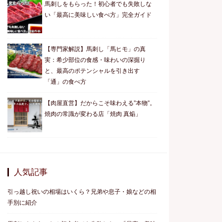
馬刺しをもらった！初心者でも失敗しな
い「最高に美味しい食べ方」完全ガイド
【専門家解説】馬刺し「馬ヒモ」の真
実：希少部位の食感・味わいの深掘り
と、最高のポテンシャルを引き出す
「通」の食べ方
【肉屋直営】だからこそ味わえる”本物”。
焼肉の常識が変わる店「焼肉 真焔」
人気記事
引っ越し祝いの相場はいくら？兄弟や息子・娘などの相
手別に紹介