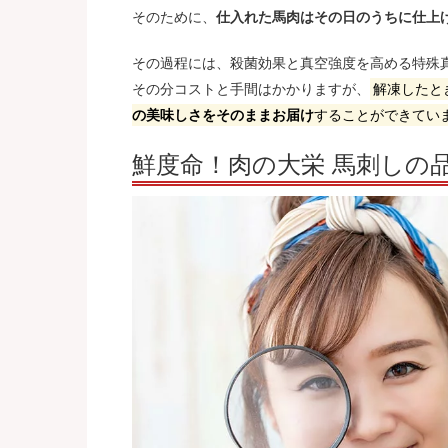
そのために、
仕入れた馬肉はその日のうちに仕上
その過程には、殺菌効果と真空強度を高める特殊
その分コストと手間はかかりますが、
解凍したと
の美味しさをそのままお届け
することができてい
鮮度命！肉の大栄 馬刺しの