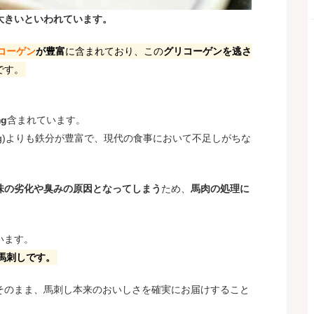
大きいといわれています。
コーゲン
が豊富
に含まれており、この
グリコーゲンを逃さ
です。
g
含まれています。
.6mg)よりも鉄分が豊富で、現代の食事において不足しがちな
味の劣化や臭みの原因となってしまう
ため、
馬肉の処理に
います。
馬刺し
です。
そのまま、馬刺し本来のおいしさを確実にお届けすること