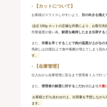
【カットについて】
お客様がスライスしやすいよう、
目の向きを揃え
ほぼ 100g カットの正確な作業により、お取引
作業速度が速い為、
鮮度を維持したまま出荷する
また、
作業を早くすることで肉の温度が上がるの
馬刺しは10度以上で食中毒菌が増えてしまう恐れ
す。
【在庫管理】
仕入れから在庫管理に至るまで管理者 1 人で行
また、
管理者の鮮度に対するこだわりにより
大量
お客様と打ち合わせの上、出荷量を予想しながら
ます。