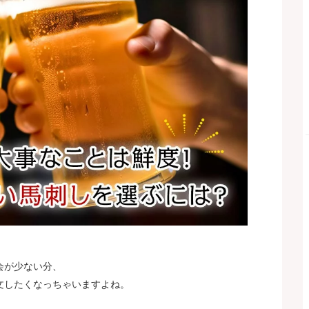
会が少ない分、
文したくなっちゃいますよね。