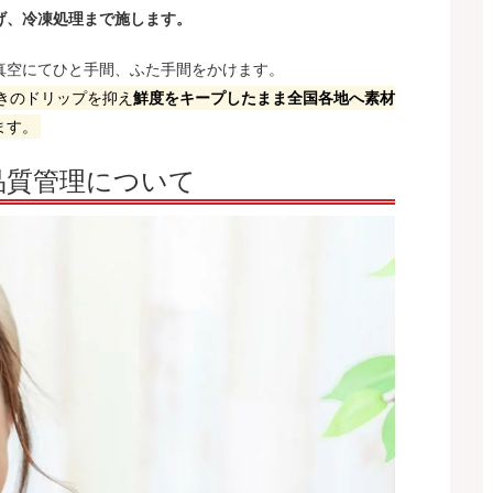
げ、冷凍処理まで施します。
真空にてひと手間、ふた手間をかけます。
きのドリップを抑え
鮮度をキープしたまま全国各地へ素材
ます。
品質管理について