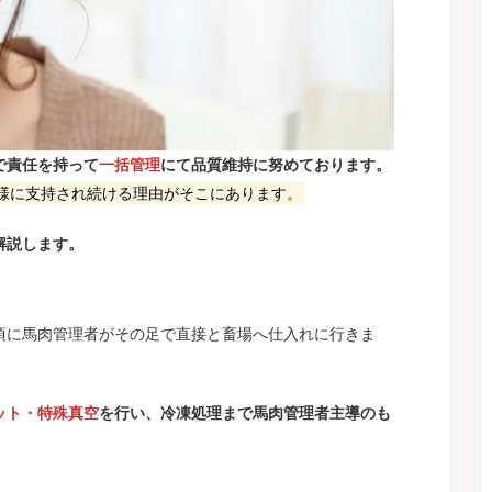
で責任を持って
一括管理
にて品質維持に努めております。
様に支持され続ける理由がそこにあります。
解説します。
頃に馬肉管理者がその足で直接と畜場へ仕入れに行きま
ット・特殊真空
を行い、冷凍処理まで馬肉管理者主導のも