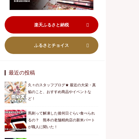
楽天ふるさと納税
ふるさとチョイス
最近の投稿
久々のスタッフブログ★ 最近の大栄・真
焔のこと、おすすめ商品やイベントな
ど！
馬刺って解凍した後何日ぐらい食べられ
るの？ 熊本の老舗精肉店の新米パート
が職人に聞いた！