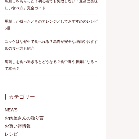
馬刺しをもらった！初心者でも失敗しない「最高に美味
しい食べ方」完全ガイド
馬刺しが残ったときのアレンジとしておすすめのレシピ
6選
ユッケはなぜ生で食べれる？馬肉が安全な理由やおすす
めの食べ方も紹介
馬刺しを食べ過ぎるとどうなる？食中毒や腹痛になるっ
て本当？
カテゴリー
NEWS
お肉屋さんの独り言
お買い得情報
レシピ