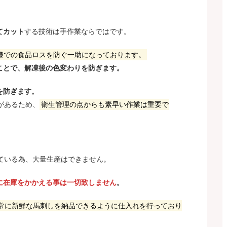
てカット
する技術は手作業ならではです。
先様での食品ロスを防ぐ一助になっております。
ことで、解凍後の色変わりを防ぎます。
を防ぎます。
があるため、
衛生管理の点からも素早い作業は重要で
っている為、大量生産はできません。
に在庫をかかえる事は一切致しません
。
常に新鮮な馬刺しを納品できるように仕入れを行っており