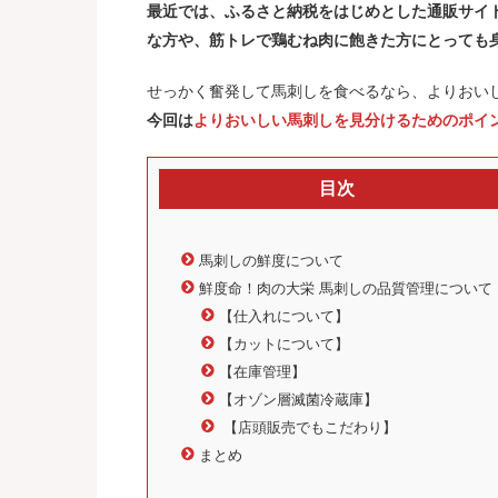
最近では、ふるさと納税をはじめとした通販サイ
な方や、筋トレで鶏むね肉に飽きた方にとっても
せっかく奮発して馬刺しを食べるなら、よりおい
今回は
よりおいしい馬刺しを見分けるためのポイ
目次
馬刺しの鮮度について
鮮度命！肉の大栄 馬刺しの品質管理について
【仕入れについて】
【カットについて】
【在庫管理】
【オゾン層滅菌冷蔵庫】
【店頭販売でもこだわり】
まとめ