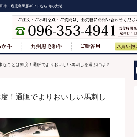
和牛、鹿児島黒豚ギフトなら肉の大栄
事なことは鮮度！通販でよりおいしい馬刺しを選ぶには？
鮮度！通販でよりおいしい馬刺し