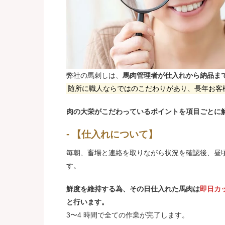
弊社の馬刺しは、
馬肉管理者が仕入れから納品ま
随所に職人ならではのこだわりがあり、長年お客
肉の大栄がこだわっているポイントを項目ごとに
【仕入れについて】
毎朝、畜場と連絡を取りながら状況を確認後、昼
す。
鮮度を維持する為、その日仕入れた馬肉は
即日カ
と行います。
3〜4 時間で全ての作業が完了します。