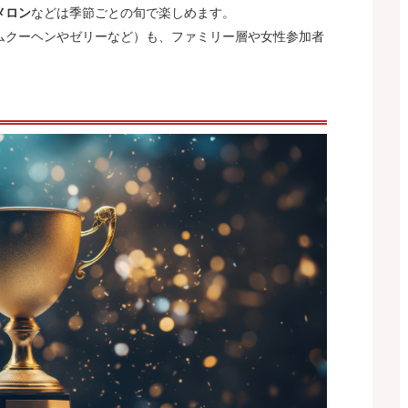
メロン
などは季節ごとの旬で楽しめます。
ムクーヘンやゼリーなど）も、ファミリー層や女性参加者