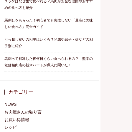
ユッケはなぜ生で食べれる？馬肉が安全な理由やおすす
めの食べ方も紹介
馬刺しをもらった！初心者でも失敗しない「最高に美味
しい食べ方」完全ガイド
引っ越し祝いの相場はいくら？兄弟や息子・娘などの相
手別に紹介
馬刺って解凍した後何日ぐらい食べられるの？ 熊本の
老舗精肉店の新米パートが職人に聞いた！
カテゴリー
NEWS
お肉屋さんの独り言
お買い得情報
レシピ