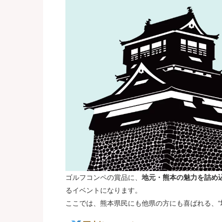
ゴルフコンペの賞品に、
地元・熊本の魅力を詰め
るイベントになります。
ここでは、熊本県民にも他県の方にも喜ばれる、“