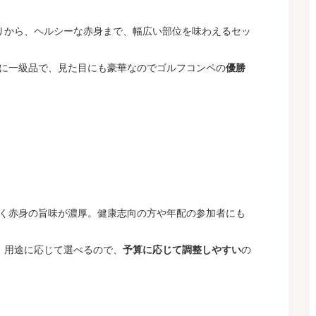
りから、ヘルシーな赤身まで、幅広い部位を味わえるセッ
に一級品で、見た目にも豪華なのでゴルフコンペの
優勝
く赤身の旨味が濃厚。健康志向の方や年配の参加者にも
、用途に応じて選べるので、
予算に応じて調整しやすい
の