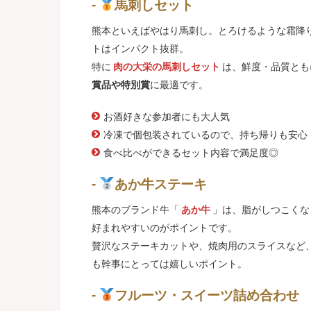
馬刺しセット
熊本といえばやはり馬刺し。とろけるような霜降
トはインパクト抜群。
特に
肉の大栄の馬刺しセット
は、鮮度・品質とも
賞品や特別賞
に最適です。
お酒好きな参加者にも大人気
冷凍で個包装されているので、持ち帰りも安心
食べ比べができるセット内容で満足度◎
あか牛ステーキ
熊本のブランド牛「
あか牛
」は、脂がしつこくな
好まれやすいのがポイントです。
贅沢なステーキカットや、焼肉用のスライスなど
も幹事にとっては嬉しいポイント。
フルーツ・スイーツ詰め合わせ