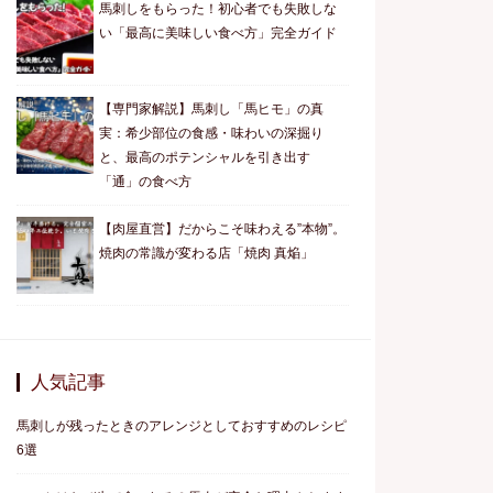
馬刺しをもらった！初心者でも失敗しな
い「最高に美味しい食べ方」完全ガイド
【専門家解説】馬刺し「馬ヒモ」の真
実：希少部位の食感・味わいの深掘り
と、最高のポテンシャルを引き出す
「通」の食べ方
【肉屋直営】だからこそ味わえる”本物”。
焼肉の常識が変わる店「焼肉 真焔」
人気記事
馬刺しが残ったときのアレンジとしておすすめのレシピ
6選