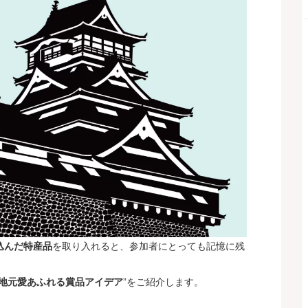
込んだ特産品
を取り入れると、参加者にとっても記憶に残
地元愛あふれる賞品アイデア
”をご紹介します。