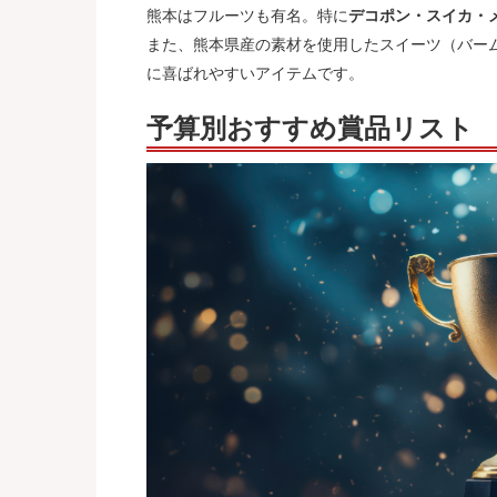
熊本はフルーツも有名。特に
デコポン・スイカ・
また、熊本県産の素材を使用したスイーツ（バー
に喜ばれやすいアイテムです。
予算別おすすめ賞品リスト