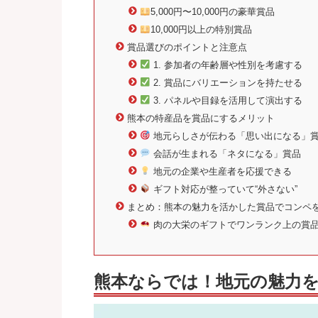
5,000円〜10,000円の豪華賞品
10,000円以上の特別賞品
賞品選びのポイントと注意点
1. 参加者の年齢層や性別を考慮する
2. 賞品にバリエーションを持たせる
3. パネルや目録を活用して演出する
熊本の特産品を賞品にするメリット
地元らしさが伝わる「思い出になる」
会話が生まれる「ネタになる」賞品
地元の企業や生産者を応援できる
ギフト対応が整っていて“外さない”
まとめ：熊本の魅力を活かした賞品でコンペ
肉の大栄のギフトでワンランク上の賞
熊本ならでは！地元の魅力