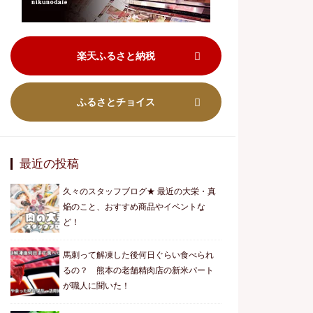
楽天ふるさと納税
ふるさとチョイス
最近の投稿
久々のスタッフブログ★ 最近の大栄・真
焔のこと、おすすめ商品やイベントな
ど！
馬刺って解凍した後何日ぐらい食べられ
るの？ 熊本の老舗精肉店の新米パート
が職人に聞いた！