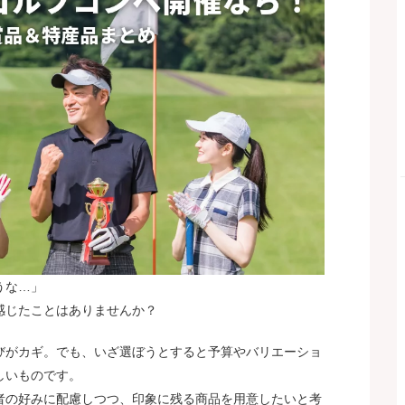
うな…」
感じたことはありませんか？
びがカギ。でも、いざ選ぼうとすると予算やバリエーショ
しいものです。
者の好みに配慮しつつ、印象に残る商品を用意したいと考