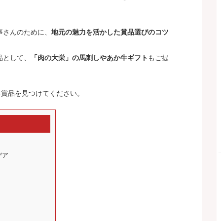
事さんのために、
地元の魅力を活かした賞品選びのコツ
品として、
「肉の大栄」の馬刺しやあか牛ギフト
もご提
る賞品を見つけてください。
デア