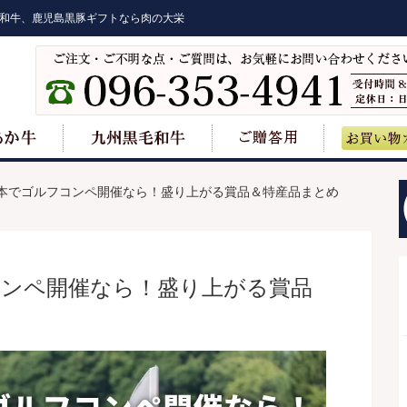
和牛、鹿児島黒豚ギフトなら肉の大栄
本でゴルフコンペ開催なら！盛り上がる賞品＆特産品まとめ
コンペ開催なら！盛り上がる賞品