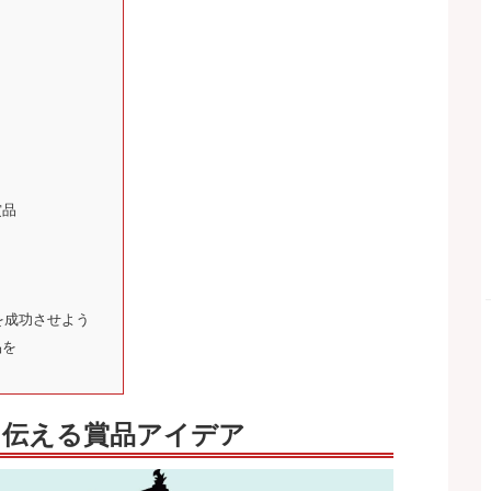
賞品
を成功させよう
品を
を伝える賞品アイデア