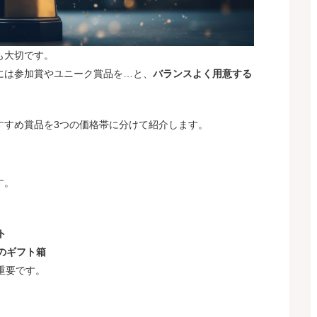
も大切です。
には参加賞やユニーク賞品を…と、
バランスよく用意する
すすめ賞品を3つの価格帯に分けて紹介します。
す。
ト
のギフト箱
重要です。