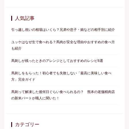
人気記事
引っ越し祝いの相場はいくら？兄弟や息子・娘などの相手別に紹介
ユッケはなぜ生で食べれる？馬肉が安全な理由やおすすめの食べ方
も紹介
馬刺しが残ったときのアレンジとしておすすめのレシピ6選
馬刺しをもらった！初心者でも失敗しない「最高に美味しい食べ
方」完全ガイド
馬刺って解凍した後何日ぐらい食べられるの？ 熊本の老舗精肉店
の新米パートが職人に聞いた！
カテゴリー