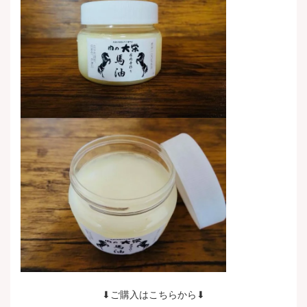
⬇︎ご購入はこちらから⬇︎