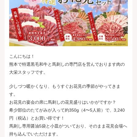
こんにちは！
熊本で特選黒毛和牛と馬刺しの専門店を営んでおります肉の
大栄スタッフです。
少しづつ暖かくなり、もうすぐお花見の季節がやってきま
す。
お花見の宴会の席に馬刺しの花見盛りはいかがですか？
希少部位のたてがみが入って約350g（4〜5人前）で、3,240
円（税込）とお買い得です！
馬刺し専用醤油5袋と小皿がついており、そのまま花見会場へ
持ち込んでいただけます。