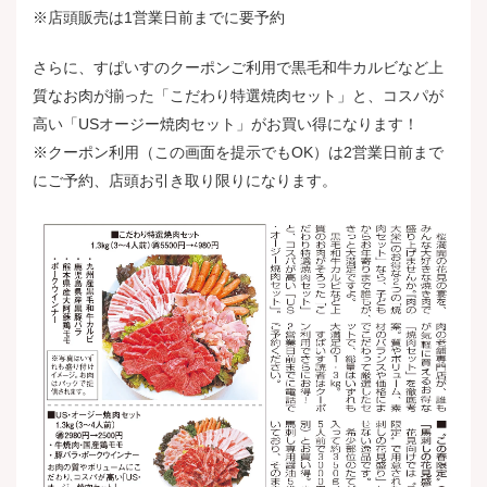
※店頭販売は1営業日前までに要予約
さらに、すぱいすのクーポンご利用で黒毛和牛カルビなど上
質なお肉が揃った「こだわり特選焼肉セット」と、コスパが
高い「USオージー焼肉セット」がお買い得になります！
※クーポン利用（この画面を提示でもOK）は2営業日前まで
にご予約、店頭お引き取り限りになります。