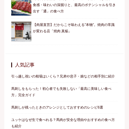
食感・味わいの深掘りと、最高のポテンシャルを引き
出す「通」の食べ方
【肉屋直営】だからこそ味わえる”本物”。焼肉の常識
が変わる店「焼肉 真焔」
人気記事
引っ越し祝いの相場はいくら？兄弟や息子・娘などの相手別に紹介
馬刺しをもらった！初心者でも失敗しない「最高に美味しい食べ
方」完全ガイド
馬刺しが残ったときのアレンジとしておすすめのレシピ6選
ユッケはなぜ生で食べれる？馬肉が安全な理由やおすすめの食べ方
も紹介