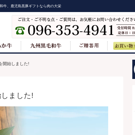
和牛、鹿児島黒豚ギフトなら肉の大栄
を開始しました!
しました!