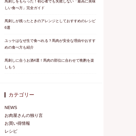
馬刺しをもらった！初心者でも失敗しない「最高に美味
しい食べ方」完全ガイド
馬刺しが残ったときのアレンジとしておすすめのレシピ
6選
ユッケはなぜ生で食べれる？馬肉が安全な理由やおすす
めの食べ方も紹介
馬刺しに合うお酒4選！馬肉の部位に合わせて晩酌を楽
しもう
カテゴリー
NEWS
お肉屋さんの独り言
お買い得情報
レシピ