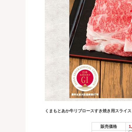
くまもとあか牛リブロースすき焼き用スライス（
販売価格
1