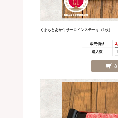
くまもとあか牛サーロインステーキ（1枚）
販売価格
3
購入数