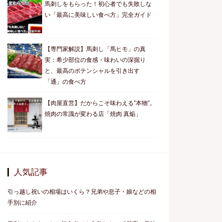
馬刺しをもらった！初心者でも失敗しな
い「最高に美味しい食べ方」完全ガイド
【専門家解説】馬刺し「馬ヒモ」の真
実：希少部位の食感・味わいの深掘り
と、最高のポテンシャルを引き出す
「通」の食べ方
【肉屋直営】だからこそ味わえる”本物”。
焼肉の常識が変わる店「焼肉 真焔」
人気記事
引っ越し祝いの相場はいくら？兄弟や息子・娘などの相
手別に紹介