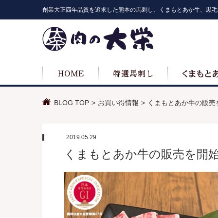
創業大正四年品質を追求した熊本の馬刺し、くまもとあか牛、黒毛
BLOG TOP
お買い得情報
くまもとあか牛の販売
2019.05.29
くまもとあか牛の販売を開始