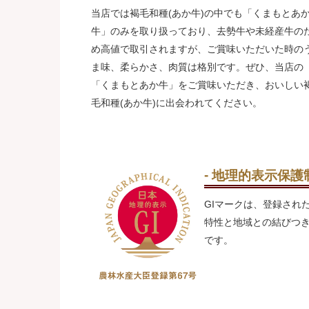
当店では褐毛和種(あか牛)の中でも「くまもとあ
牛」のみを取り扱っており、去勢牛や未経産牛の
め高値で取引されますが、ご賞味いただいた時の
ま味、柔らかさ、肉質は格別です。ぜひ、当店の
「くまもとあか牛」をご賞味いただき、おいしい
毛和種(あか牛)に出会われてください。
地理的表示保護制
GIマークは、登録され
特性と地域との結びつ
です。