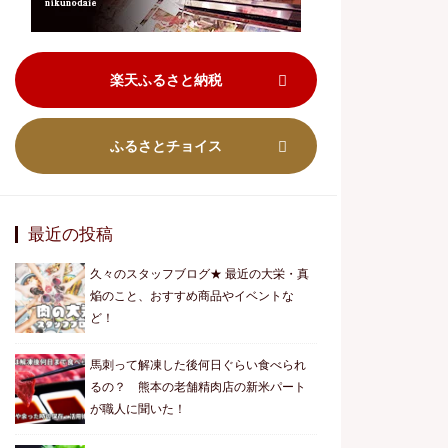
楽天ふるさと納税
ふるさとチョイス
最近の投稿
久々のスタッフブログ★ 最近の大栄・真
焔のこと、おすすめ商品やイベントな
ど！
馬刺って解凍した後何日ぐらい食べられ
るの？ 熊本の老舗精肉店の新米パート
が職人に聞いた！