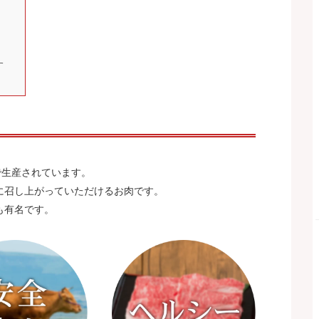
す
。
県で生産されています。
に召し上がっていただけるお肉です。
も有名です。