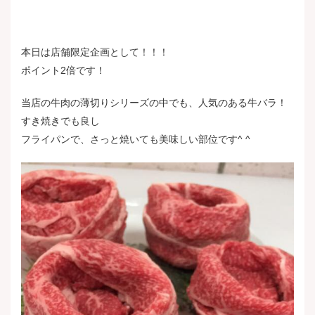
本日は店舗限定企画として！！！
ポイント2倍です
！
当店の牛肉の薄切りシリーズの中でも、人気のある牛バラ
！
すき焼きでも良し
フライパンで、さっと焼いても美味しい部位です^ ^