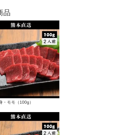
商品
身・モモ（100g）