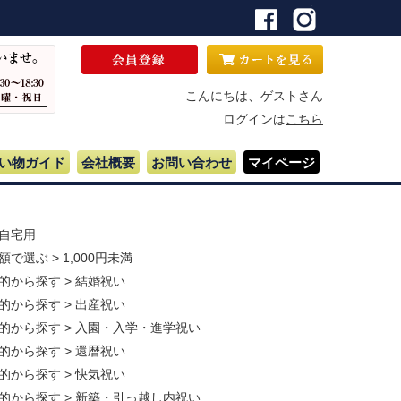
こんにちは、ゲストさん
ログインは
こちら
い物ガイド
会社概要
お問い合わせ
マイページ
自宅用
額で選ぶ
>
1,000円未満
的から探す
>
結婚祝い
的から探す
>
出産祝い
的から探す
>
入園・入学・進学祝い
的から探す
>
還暦祝い
的から探す
>
快気祝い
的から探す
>
新築・引っ越し内祝い