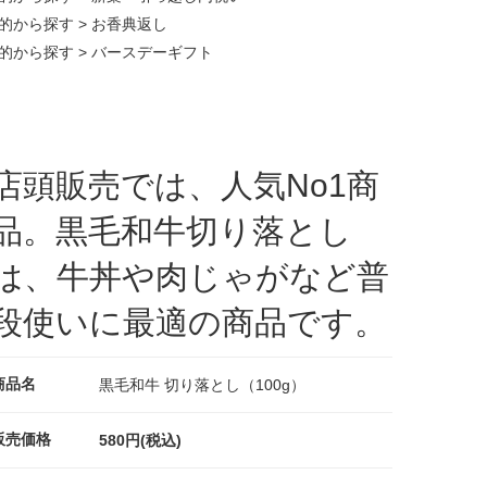
的から探す
>
お香典返し
的から探す
>
バースデーギフト
店頭販売では、人気No1商
品。黒毛和牛切り落とし
は、牛丼や肉じゃがなど普
段使いに最適の商品です。
商品名
黒毛和牛 切り落とし（100g）
販売価格
580円(税込)