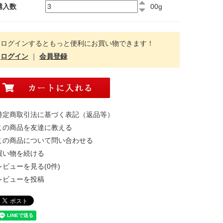
購入数
00g
ログインするともっと便利にお買い物できます！
ログイン
｜
会員登録
特定商取引法に基づく表記（返品等）
この商品を友達に教える
この商品について問い合わせる
買い物を続ける
レビューを見る(0件)
レビューを投稿