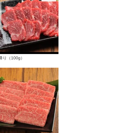
り（100g）