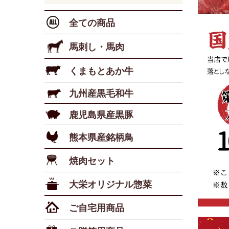
全ての商品
馬刺し・馬肉
くまもとあか牛
九州産黒毛和牛
鹿児島県産黒豚
熊本県産銘柄鳥
焼肉セット
大栄オリジナル惣菜
ご自宅用商品