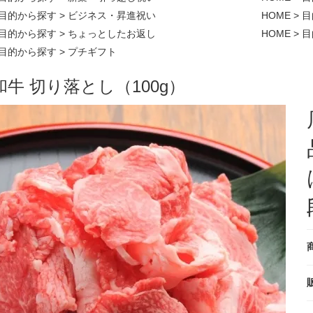
目的から探す
>
ビジネス・昇進祝い
HOME
>
目
目的から探す
>
ちょっとしたお返し
HOME
>
目
目的から探す
>
プチギフト
和牛 切り落とし（100g）