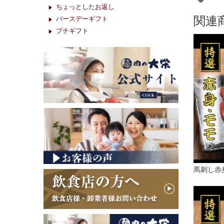
ちょっとしたお返し
関連
バースデーギフト
プチギフト
馬刺し赤