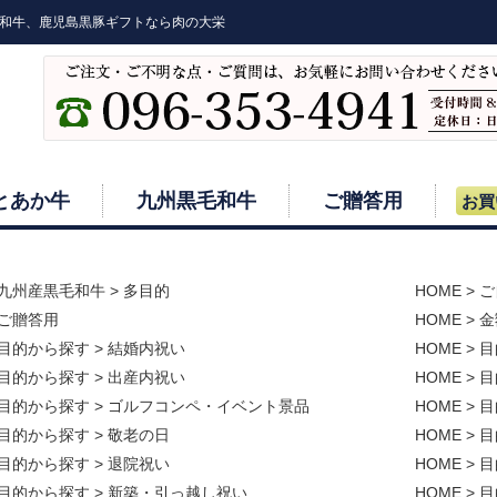
和牛、鹿児島黒豚ギフトなら肉の大栄
とあか牛
九州黒毛和牛
ご贈答用
お買
九州産黒毛和牛
>
多目的
HOME
>
ご
ご贈答用
HOME
>
金
目的から探す
>
結婚内祝い
HOME
>
目
目的から探す
>
出産内祝い
HOME
>
目
目的から探す
>
ゴルフコンペ・イベント景品
HOME
>
目
目的から探す
>
敬老の日
HOME
>
目
目的から探す
>
退院祝い
HOME
>
目
目的から探す
>
新築・引っ越し祝い
HOME
>
目