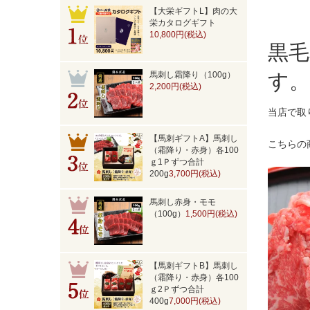
【大栄ギフトL】肉の大
栄カタログギフト
10,800円(税込)
黒毛
馬刺し霜降り（100g）
す。
2,200円(税込)
当店で取
【馬刺ギフトA】馬刺し
こちらの
（霜降り・赤身）各100
ｇ1Ｐずつ合計
200g
3,700円(税込)
馬刺し赤身・モモ
（100g）
1,500円(税込)
【馬刺ギフトB】馬刺し
（霜降り・赤身）各100
ｇ2Ｐずつ合計
400g
7,000円(税込)