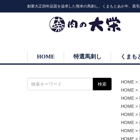
創業大正四年品質を追求した熊本の馬刺し、くまもとあか牛、黒毛
HOME
特選馬刺し
くまも
HOME
>
HOME
>
HOME
>
HOME
>
HOME
>
HOME
>
HOME
>
HOME
>