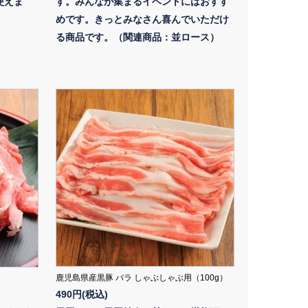
使えま
す。みんなが集まるイベントにはおすす
めです。きっとみなさん喜んでいただけ
る商品です。（関連商品：並ロース）
鹿児島県産黒豚 バラ しゃぶしゃぶ用（100g）
490円(税込)