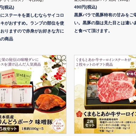
 サイコロステーキ(100g）
490円(税込)
0円(税込)
黒豚バラで黒豚特有の甘みをご
軽にステーキを楽しむならサイコロ
い。黒豚の脂は見た目とは違い
ーキがおすすめ。ランプの部位を使
と食べて頂けます。
ておりますので赤身がお好きな方に
気の商品