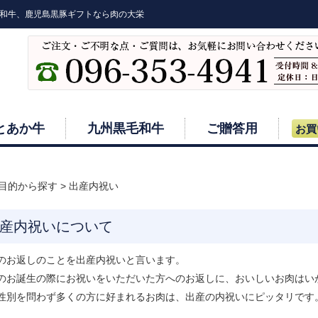
和牛、鹿児島黒豚ギフトなら肉の大栄
とあか牛
九州黒毛和牛
ご贈答用
お買
目的から探す
>
出産内祝い
産内祝いについて
のお返しのことを出産内祝いと言います。
のお誕生の際にお祝いをいただいた方へのお返しに、おいしいお肉はい
性別を問わず多くの方に好まれるお肉は、出産の内祝いにピッタリです