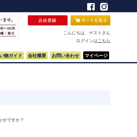
こんにちは、ゲストさん
ログインは
こちら
い物ガイド
会社概要
お問い合わせ
マイページ
かがですか？
。