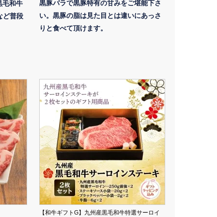
黒豚バラで黒豚特有の甘みをご堪能下さ
黒毛和牛
い。黒豚の脂は見た目とは違いにあっさ
など普段
りと食べて頂けます。
【和牛ギフトG】九州産黒毛和牛特選サーロイ