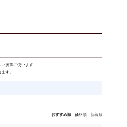
しい慶事に使います。
れます。
おすすめ順
-
価格順
-
新着順