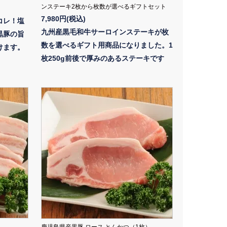
ンステーキ2枚から枚数が選べるギフトセット
7,980円(税込)
コレ！塩
九州産黒毛和牛サーロインステーキが枚
黒豚の旨
数を選べるギフト用商品になりました。1
けます。
枚250g前後で厚みのあるステーキです