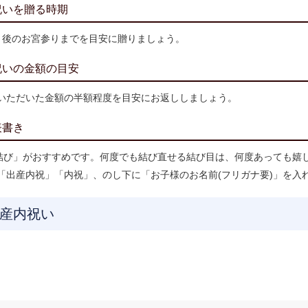
祝いを贈る時期
月後のお宮参りまでを目安に贈りましょう。
祝いの金額の目安
いただいた金額の半額程度を目安にお返ししましょう。
表書き
)結び」がおすすめです。何度でも結び直せる結び目は、何度あっても嬉
「出産内祝」「内祝」、のし下に「お子様のお名前(フリガナ要)」を入
産内祝い