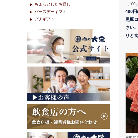
ちょっとしたお返し
（100
490円
バースデーギフト
プチギフト
黒豚
さい
りと