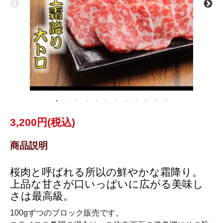
3,200円(税込)
商品説明
桜肉と呼ばれる所以の鮮やかな霜降り。
上品な甘さが口いっぱいに広がる美味し
さは最高級。
100gずつのブロック販売です。