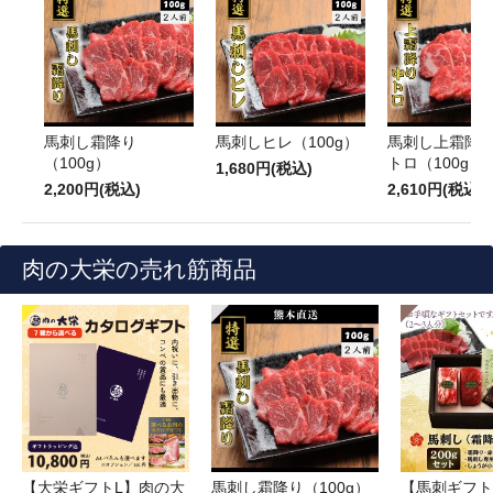
馬刺し霜降り
馬刺しヒレ（100g）
馬刺し上霜降
（100g）
トロ（100g）
1,680円(税込)
2,200円(税込)
2,610円(税込)
肉の大栄の売れ筋商品
【大栄ギフトL】肉の大
馬刺し霜降り（100g）
【馬刺ギフト