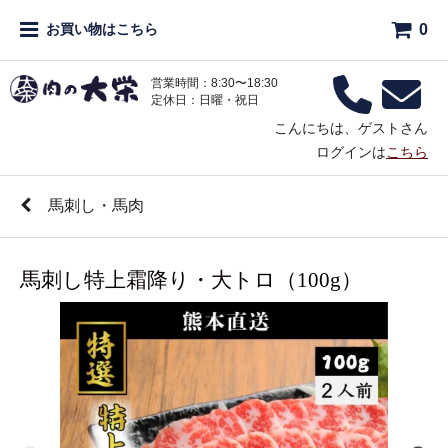
0
お買い物はこちら
営業時間：8:30〜18:30
定休日：日曜・祝日
こんにちは、ゲストさん
ログインは
こちら
馬刺し・馬肉
馬刺し特上霜降り・大トロ（100g）