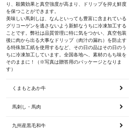
り、殺菌効果と真空強度が高まり、ドリップを抑え鮮度
を保つことができます。
美味しい馬刺しは、なんといっても豊富に含まれている
グリコーゲンを逃さないよう新鮮なうちに冷凍加工する
ことです。弊社は品質管理に特に気をつかい、真空包装
後に肉から出る大事なドリップ（肉汁の漏れ）を防止す
る特殊加工紙を使用するなど、その日の品はその日のう
ちに冷凍加工しています。全国各地へ、素材のもち味を
そのままに！（※写真は贈答用のパッケージとなりま
す）
くまもとあか牛
馬刺し・馬肉
九州産黒毛和牛