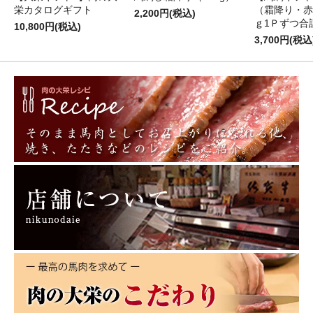
栄カタログギフト
（霜降り・赤
2,200円(税込)
ｇ1Ｐずつ合計
10,800円(税込)
3,700円(税込