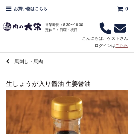
0
お買い物はこちら
営業時間：8:30〜18:30
定休日：日曜・祝日
こんにちは、ゲストさん
ログインは
こちら
馬刺し・馬肉
生しょうが入り醤油 生姜醤油