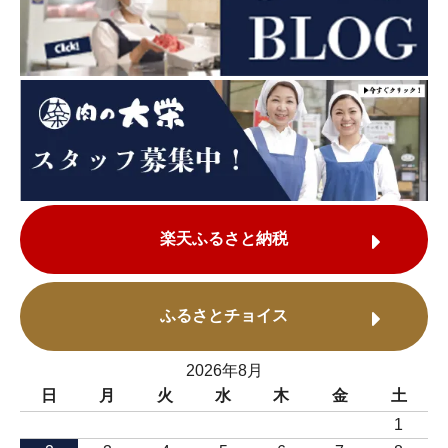
楽天ふるさと納税
ふるさとチョイス
2026年8月
日
月
火
水
木
金
土
1