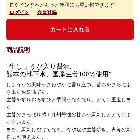
ログインするともっと便利にお買い物できます！
ログイン
｜
会員登録
カートに入れる
商品説明
"生しょうが入り醤油。
熊本の地下水、国産生姜100％使用"
しょうがの風味がさわやかに香り立つ、旨みをさらに引
き出すお醤油です。
生姜をすりおろすひと手間がなくなり、とても重宝しま
す
生姜のさっぱり感＋九州醤油の甘みが馬刺しととてもよ
く合います!!
また、馬刺しだけでなく、冷や奴や生姜焼き、青魚の刺
身にも使えます。