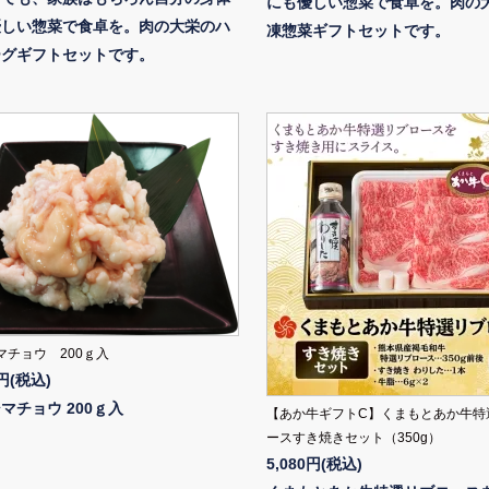
にも優しい惣菜で食卓を。肉の
優しい惣菜で食卓を。肉の大栄のハ
凍惣菜ギフトセットです。
ーグギフトセットです。
マチョウ 200ｇ入
0円(税込)
マチョウ 200ｇ入
【あか牛ギフトC】くまもとあか牛特
ースすき焼きセット（350g）
5,080円(税込)