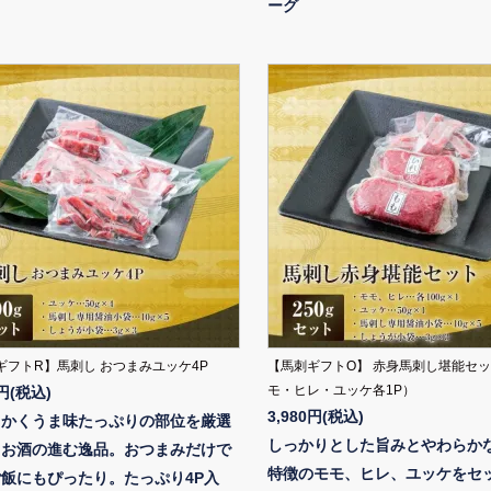
ーグ
ギフトR】馬刺し おつまみユッケ4P
【馬刺ギフトO】 赤身馬刺し堪能セ
モ・ヒレ・ユッケ各1P）
0円(税込)
3,980円(税込)
らかくうま味たっぷりの部位を厳選
しっかりとした旨みとやわらか
、お酒の進む逸品。おつまみだけで
特徴のモモ、ヒレ、ユッケをセ
飯にもぴったり。たっぷり4P入