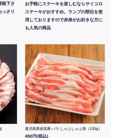
堪能下さ
お手軽にステーキを楽しむならサイコロ
あっさり
ステーキがおすすめ。ランプの部位を使
用しておりますので赤身がお好きな方に
も人気の商品
鹿児島県産黒豚 バラ しゃぶしゃぶ用（100g）
用
490円(税込)