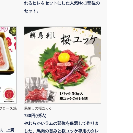
れるヒレをセットにした人気No.1部位の
セット。
ブロース焼
馬刺しの桜ユッケ
780円(税込)
やわらかいラムの部位を厳選して作りま
ぶ。上質
した。馬肉の旨みと桜ユッケ専用のタレ