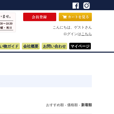
こんにちは、ゲストさん
ログインは
こちら
い物ガイド
会社概要
お問い合わせ
マイページ
おすすめ順
-
価格順
-
新着順