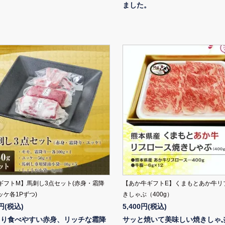
ました。
ギフトM】馬刺し3点セット(赤身・霜降
【あか牛ギフトE】くまもとあか牛リ
ッケ各1Pずつ)
きしゃぶ（400g）
0円(税込)
5,400円(税込)
さり食べやすい赤身、リッチな霜降
サッと焼いて美味しい焼きしゃ