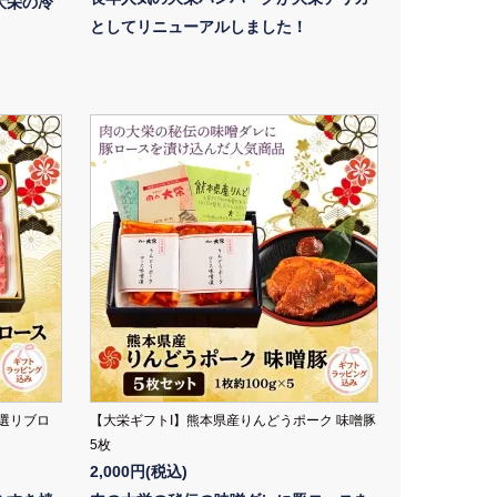
大栄の冷
としてリニューアルしました！
選リブロ
【大栄ギフトI】熊本県産りんどうポーク 味噌豚
5枚
2,000円(税込)