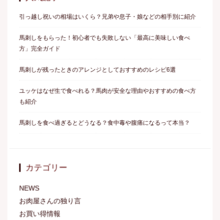
引っ越し祝いの相場はいくら？兄弟や息子・娘などの相手別に紹介
馬刺しをもらった！初心者でも失敗しない「最高に美味しい食べ
方」完全ガイド
馬刺しが残ったときのアレンジとしておすすめのレシピ6選
ユッケはなぜ生で食べれる？馬肉が安全な理由やおすすめの食べ方
も紹介
馬刺しを食べ過ぎるとどうなる？食中毒や腹痛になるって本当？
カテゴリー
NEWS
お肉屋さんの独り言
お買い得情報