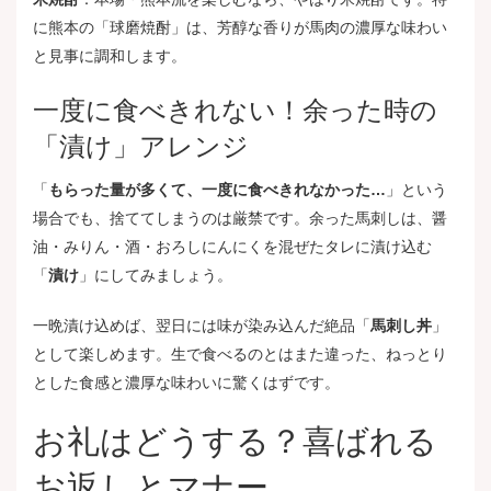
に熊本の「球磨焼酎」は、芳醇な香りが馬肉の濃厚な味わい
と見事に調和します。
一度に食べきれない！余った時の
「漬け」アレンジ
「
もらった量が多くて、一度に食べきれなかった…
」という
場合でも、捨ててしまうのは厳禁です。余った馬刺しは、醤
油・みりん・酒・おろしにんにくを混ぜたタレに漬け込む
「
漬け
」にしてみましょう。
一晩漬け込めば、翌日には味が染み込んだ絶品「
馬刺し丼
」
として楽しめます。生で食べるのとはまた違った、ねっとり
とした食感と濃厚な味わいに驚くはずです。
お礼はどうする？喜ばれる
お返しとマナー