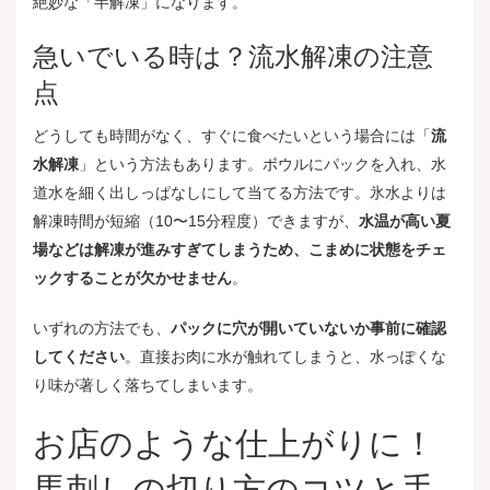
絶妙な「半解凍」になります。
急いでいる時は？流水解凍の注意
点
どうしても時間がなく、すぐに食べたいという場合には「
流
水解凍
」という方法もあります。ボウルにパックを入れ、水
道水を細く出しっぱなしにして当てる方法です。氷水よりは
解凍時間が短縮（10〜15分程度）できますが、
水温が高い夏
場などは解凍が進みすぎてしまうため、こまめに状態をチェ
ックすることが欠かせません
。
いずれの方法でも、
パックに穴が開いていないか事前に確認
してください
。直接お肉に水が触れてしまうと、水っぽくな
り味が著しく落ちてしまいます。
お店のような仕上がりに！
馬刺しの切り方のコツと手