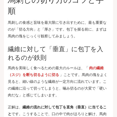
順
馬刺しの食感と旨味を最大限に引き出すために、最も重要な
のが「切る方向」と「厚さ」です。包丁を握る前に、まずは
馬肉の塊をじっくり観察してみましょう。
繊維に対して「垂直」に包丁を入
れるのが鉄則
馬肉を美味しく食べるための最大のルールは、「
肉の繊維
（スジ）を断ち切るように切る
」ことです。馬肉の塊をよく
見ると、細い線のような繊維が一定方向に流れています。こ
の繊維に沿って切ってしまうと、噛み切るのが大変で「硬い
肉だな」と感じてしまいます。
正解は、
繊維の流れに対して包丁を直角（垂直）に当てるこ
と
です。こうすることで、口の中で肉がほろりと解け、馬肉