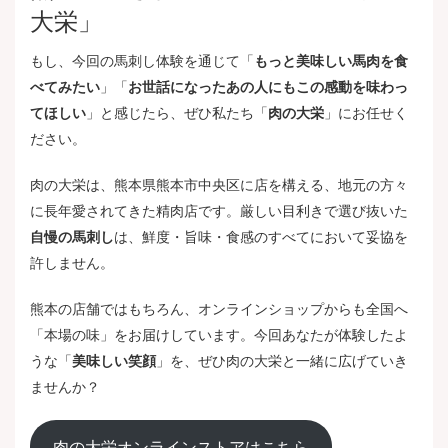
大栄」
もし、今回の馬刺し体験を通じて「
もっと美味しい馬肉を食
べてみたい
」「
お世話になったあの人にもこの感動を味わっ
てほしい
」と感じたら、ぜひ私たち「
肉の大栄
」にお任せく
ださい。
肉の大栄は、熊本県熊本市中央区に店を構える、地元の方々
に長年愛されてきた精肉店です。厳しい目利きで選び抜いた
自慢の馬刺し
は、鮮度・旨味・食感のすべてにおいて妥協を
許しません。
熊本の店舗ではもちろん、オンラインショップからも全国へ
「本場の味」をお届けしています。今回あなたが体験したよ
うな「
美味しい笑顔
」を、ぜひ肉の大栄と一緒に広げていき
ませんか？
肉の大栄オンラインストアはこちら