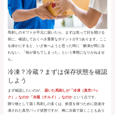
馬刺しのギフトが手元に届いたら、まずは焦って封を開ける
前に、確認しておくべき重要なポイントが3つあります。ここ
を疎かにすると、いざ食べようと思った時に「解凍が間に合
わない」「味が落ちてしまった」という事態になりかねませ
ん。
冷凍？冷蔵？まずは保存状態を確認
しよう
まず確認したいのが、
届いた馬刺しが「冷凍（真空パッ
ク）」なのか「冷蔵（チルド）」なのか
という点です。
贈り物として届く馬刺しの多くは、鮮度を保つために急速冷
凍された真空パック状態ですが、稀に冷蔵で届くこともあり