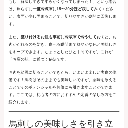
もし「解凍しすぎて柔らかくなってしまった！」という場合
は、焦らずに
一度冷凍庫に15〜30分ほど戻して
みてくださ
い。表面が少し固まることで、切りやすさが劇的に回復しま
す。
また、
盛り付けるお皿も事前に冷蔵庫で冷やしておく
と、お
肉がだれるのを防ぎ、食べる瞬間まで鮮やかな色と美味しさ
をキープできます。ちょっとしたひと手間ですが、これが
「お店の味」に近づく秘訣です。
お肉を綺麗に切ることができたら、いよいよ楽しい実食の準
備です！馬肉はそのままでも美味しいですが、薬味を添える
ことでそのポテンシャルを何倍にも引き出すことができま
す。ここでは、初心者の方におすすめの定番の楽しみ方をご
紹介します。
馬刺しの美味しさを引き立