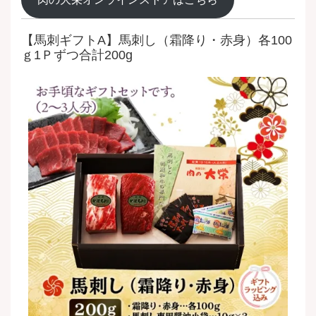
【馬刺ギフトA】馬刺し（霜降り・赤身）各100
ｇ1Ｐずつ合計200g