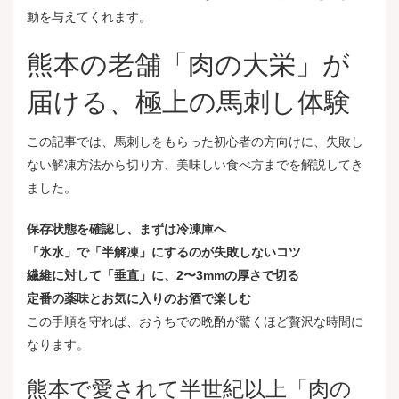
動を与えてくれます。
熊本の老舗「肉の大栄」が
届ける、極上の馬刺し体験
この記事では、馬刺しをもらった初心者の方向けに、失敗し
ない解凍方法から切り方、美味しい食べ方までを解説してき
ました。
保存状態を確認し、まずは冷凍庫へ
「氷水」で「半解凍」にするのが失敗しないコツ
繊維に対して「垂直」に、2〜3mmの厚さで切る
定番の薬味とお気に入りのお酒で楽しむ
この手順を守れば、おうちでの晩酌が驚くほど贅沢な時間に
なります。
熊本で愛されて半世紀以上「肉の