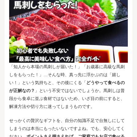
「知人から本場の馬刺しが届いた！」「お歳暮に高級な馬刺
しをもらった！」…そんな時、真っ先に浮かぶのは「嬉し
い！」という気持ちと、その後にくる「
どうやって食べるの
が正解なの？
」という不安ではないでしょうか。馬刺しは普
段から食卓に並ぶ食材ではないため、いざ目の前にすると、
解凍方法や切り方に迷ってしまうものです。
せっかくの贅沢なギフトを、自分の知識不足で台無しにして
しまうのは本当にもったいないですよね。でも、安心してく
ださい。
ポイントさえ押さえれば、ご家庭でもお店で食べる