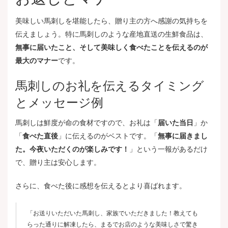
美味しい馬刺しを堪能したら、贈り主の方へ感謝の気持ちを
伝えましょう。特に馬刺しのような産地直送の生鮮食品は、
無事に届いたこと、そして美味しく食べたことを伝えるのが
最大のマナー
です。
馬刺しのお礼を伝えるタイミング
とメッセージ例
馬刺しは鮮度が命の食材ですので、お礼は「
届いた当日
」か
「
食べた直後
」に伝えるのがベストです。「
無事に届きまし
た。今夜いただくのが楽しみです！
」という一報があるだけ
で、贈り主は安心します。
さらに、食べた後に感想を伝えるとより喜ばれます。
「お送りいただいた馬刺し、家族でいただきました！教えても
らった通りに解凍したら、まるでお店のような美味しさで驚き