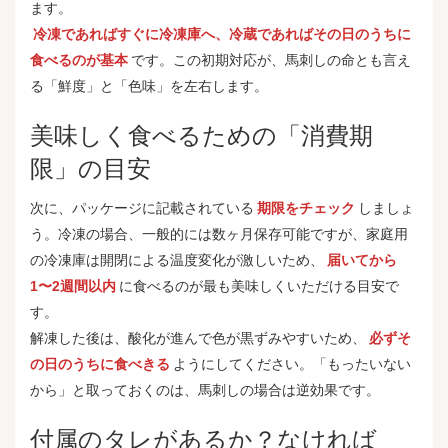
ます。
冷凍であればすぐに冷凍庫へ、冷蔵であればその日のうちに
食べるのが基本
です。この初期対応が、馬刺しの命とも言え
る「鮮度」と「色味」を左右します。
美味しく食べるための「消費期
限」の目安
次に、パッケージに記載されている
期限をチェック
しましょ
う。冷凍の場合、一般的には数ヶ月保存可能ですが、家庭用
の冷凍庫は開閉による温度変化が激しいため、
届いてから
1〜2週間以内
に食べるのが最も美味しくいただける目安で
す。
解凍した後は、酸化が進んで色が黒ずみやすいため、
必ずそ
の日のうちに食べきる
ようにしてください。「もったいない
から」と取っておくのは、馬刺しの場合は逆効果です。
付属のタレがあるか？なければ