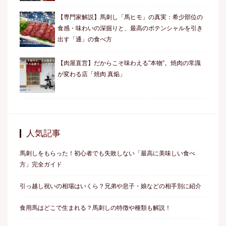
【専門家解説】馬刺し「馬ヒモ」の真実：希少部位の
食感・味わいの深掘りと、最高のポテンシャルを引き
出す「通」の食べ方
【肉屋直営】だからこそ味わえる”本物”。焼肉の常識
が変わる店「焼肉 真焔」
人気記事
馬刺しをもらった！初心者でも失敗しない「最高に美味しい食べ
方」完全ガイド
引っ越し祝いの相場はいくら？兄弟や息子・娘などの相手別に紹介
食用馬はどこで生まれる？馬刺しの特徴や種類も解説！