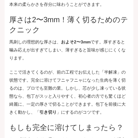
本来の柔らかさを存分に味わうことができます。
厚さは2〜3mm！薄く切るためのテ
クニック
馬刺しの理想的な厚さは、
およそ2〜3mm
です。厚すぎると
噛み応えが出すぎてしまい、薄すぎると旨味が感じにくくな
ります。
ここで活きてくるのが、前の工程でお伝えした「半解凍」の
状態です。完全に溶けてフニャフニャになった生肉を薄く切
るのは、プロでも至難の業。しかし、芯が少し凍っている状
態なら、包丁がスッと入りやすく、初心者の方でも驚くほど
綺麗に、一定の厚さで切ることができます。包丁を前後に大
きく動かし、「
引き切り
」にするのがコツです。
もしも完全に溶けてしまったら？