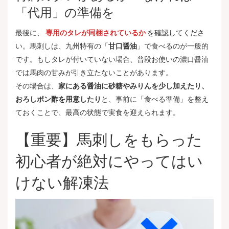
「代用」の準備を
最後に、
専用のタレが同梱されているか
を確認してくださ
い。馬刺しは、九州特有の「
甘口醤油
」で食べるのが一般的
です。もしタレが付いていない場合、普段お使いの濃口醤油
では馬肉の甘みが引き立たないことがあります。
その場合は、
家にある醤油に砂糖やみりんを少し加えたり、
おろしポン酢を用意したり
と、事前に「食べる準備」を整え
ておくことで、最高の状態で実食を迎えられます。
【重要】馬刺しをもらった
初心者が絶対にやってはい
けない解凍法