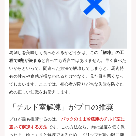
馬刺しを美味しく食べられるかどうかは、この
「解凍」の工
程で8割が決まる
と言っても過言ではありません。早く食べた
いからといって、間違った方法で解凍してしまうと、馬肉特
有の甘みや食感が損なわれるだけでなく、見た目も悪くなっ
てしまいます。ここでは、初心者が陥りがちな失敗を防ぐた
めの正しい知識をお伝えします。
「チルド室解凍」がプロの推奨
プロが最も推奨するのは、
パックのまま冷蔵庫のチルド室に
置いて解凍する方法
です。この方法なら、肉の温度を低く保
ったままゆっくりと解凍できるため、ドリップが最小限に抑