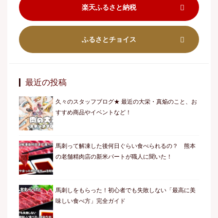
楽天ふるさと納税
ふるさとチョイス
最近の投稿
久々のスタッフブログ★ 最近の大栄・真焔のこと、お
すすめ商品やイベントなど！
馬刺って解凍した後何日ぐらい食べられるの？ 熊本
の老舗精肉店の新米パートが職人に聞いた！
馬刺しをもらった！初心者でも失敗しない「最高に美
味しい食べ方」完全ガイド