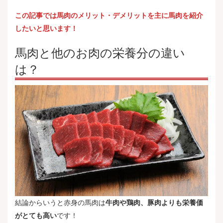
この記事では馬肉のメリット・デメリットを主に馬肉を紹介
したいと思います！
馬肉と他のお肉の栄養分の違い
は？
結論からいうと赤身の馬肉は
牛肉や鶏肉、豚肉よりも栄養価
がとても高い
です！