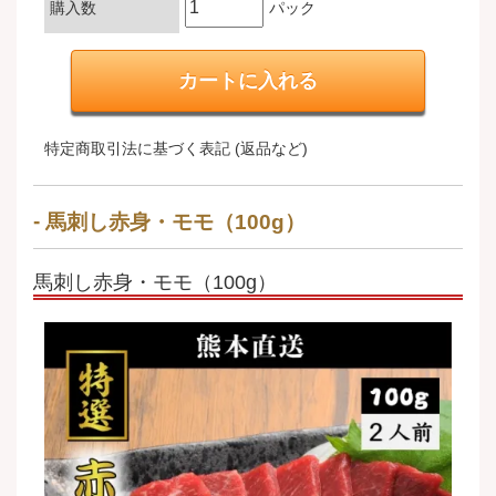
購入数
パック
特定商取引法に基づく表記 (返品など)
馬刺し赤身・モモ（100g）
馬刺し赤身・モモ（100g）