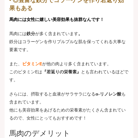
◎豊富な鉄分でコラーゲンを作り若返り効
果もある
馬肉には女性に嬉しい美容効果も抜群なんです！
馬肉には
鉄分
が多く含まれています
。
鉄分はコラーゲンを作りプルプルな肌を保ってくれる大事な
要素です。
また、
ビタミンE
が他の肉より多く含まれています。
このビタミンEは
『若返りの栄養素』
とも言われているほどで
す。
さらには、摂取すると血液がサラサラになる
α-リノレン酸
も
含まれています。
他にも美容効果をあげるための栄養素がたくさん含まれてい
るので、女性にとってもおすすめです！
馬肉のデメリット