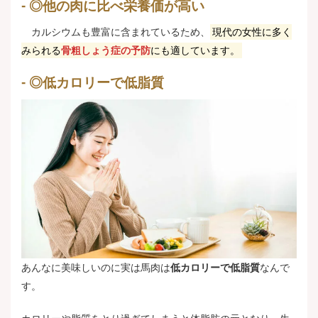
◎他の肉に比べ栄養価が高い
カルシウムも豊富に含まれているため、
現代の女性に多く
みられる
骨粗しょう症の予防
にも適しています。
◎低カロリーで低脂質
あんなに美味しいのに実は馬肉は
低カロリーで低脂質
なんで
す。