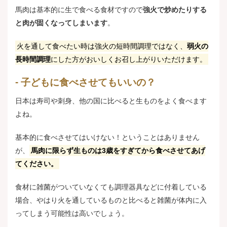
馬肉は基本的に生で食べる食材ですので
強火で炒めたりする
と肉が固くなってしまいます
。
火を通して食べたい時は強火の短時間調理ではなく、
弱火の
長時間調理
にした方がおいしくお召し上がりいただけます。
子どもに食べさせてもいいの？
日本は寿司や刺身、他の国に比べると生ものをよく食べます
よね。
基本的に食べさせてはいけない！ということはありません
が、
馬肉に限らず生ものは3歳をすぎてから食べさせてあげ
てください。
食材に雑菌がついていなくても調理器具などに付着している
場合、やはり火を通しているものと比べると雑菌が体内に入
ってしまう可能性は高いでしょう。