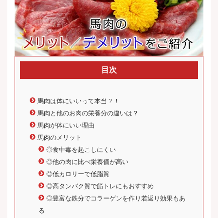
目次
馬肉は体にいいって本当？！
馬肉と他のお肉の栄養分の違いは？
馬肉が体にいい理由
馬肉のメリット
◎食中毒を起こしにくい
◎他の肉に比べ栄養価が高い
◎低カロリーで低脂質
◎高タンパク質で筋トレにもおすすめ
◎豊富な鉄分でコラーゲンを作り若返り効果もあ
る