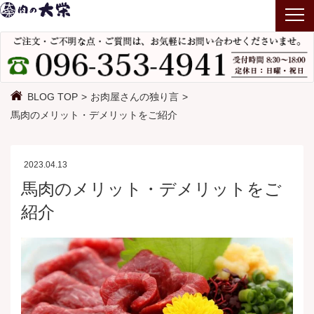
T
o
g
g
l
BLOG TOP
お肉屋さんの独り言
e
馬肉のメリット・デメリットをご紹介
n
a
v
2023.04.13
i
馬肉のメリット・デメリットをご
g
紹介
a
t
i
o
n